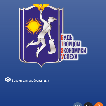
Версия для слабовидящих